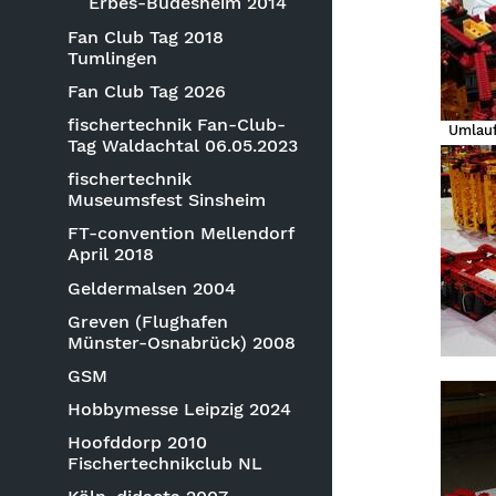
Erbes-Büdesheim 2014
Fan Club Tag 2018
Tumlingen
Fan Club Tag 2026
fischertechnik Fan-Club-
Umlauf
Tag Waldachtal 06.05.2023
fischertechnik
Museumsfest Sinsheim
FT-convention Mellendorf
April 2018
Geldermalsen 2004
Greven (Flughafen
Münster-Osnabrück) 2008
GSM
Hobbymesse Leipzig 2024
Hoofddorp 2010
Fischertechnikclub NL