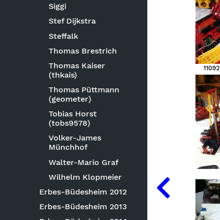
Siggi
Stef Dijkstra
Steffalk
Thomas Brestrich
Thomas Kaiser
11092
(thkais)
Thomas Püttmann
(geometer)
Tobias Horst
(tobs9578)
Volker-James
Münchhof
Walter-Mario Graf
Wilhelm Klopmeier
Erbes-Büdesheim 2012
Erbes-Büdesheim 2013