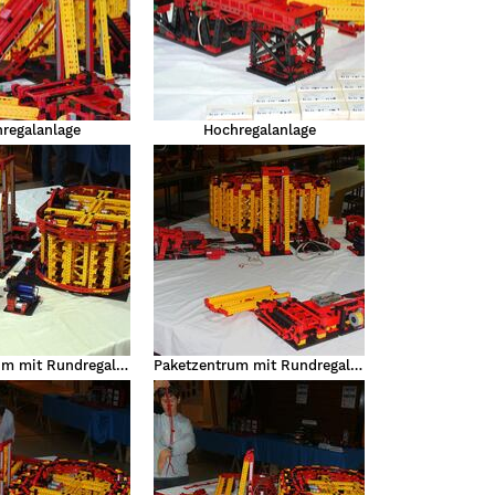
regalanlage
Hochregalanlage
Paketzentrum mit Rundregallager
Paketzentrum mit Rundregallager