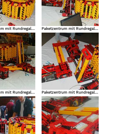
Paketzentrum mit Rundregallager
Paketzentrum mit Rundregallager
Paketzentrum mit Rundregallager
Paketzentrum mit Rundregallager