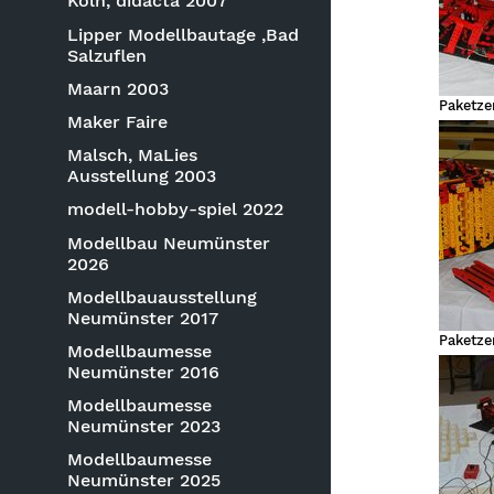
Köln, didacta 2007
Lipper Modellbautage ,Bad
Salzuflen
Maarn 2003
Maker Faire
Malsch, MaLies
Ausstellung 2003
modell-hobby-spiel 2022
Modellbau Neumünster
2026
Modellbauausstellung
Neumünster 2017
Modellbaumesse
Neumünster 2016
Modellbaumesse
Neumünster 2023
Modellbaumesse
Neumünster 2025