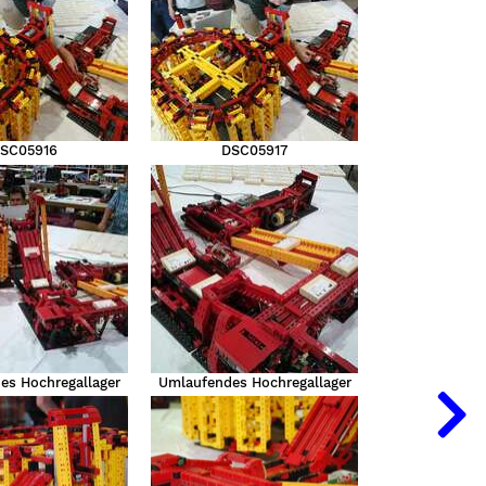
SC05916
DSC05917
es Hochregallager
Umlaufendes Hochregallager