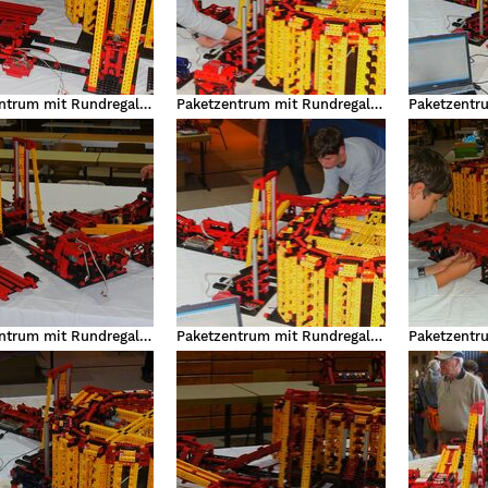
Paketzentrum mit Rundregallager
Paketzentrum mit Rundregallager
Paketzentrum mit Rundregallager
Paketzentrum mit Rundregallager