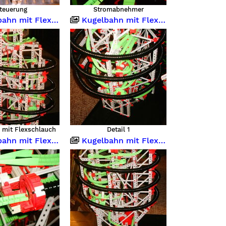
teuerung
Stromabnehmer
it Flexschlauch 5 Meter
Kugelbahn mit Flexschlauch 5 Meter
 mit Flexschlauch
Detail 1
it Flexschlauch 5 Meter
Kugelbahn mit Flexschlauch 5 Meter