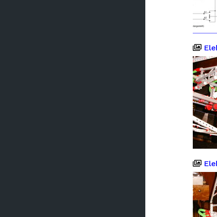
Elekt
Elekt