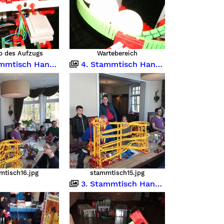
b des Aufzugs
Wartebereich
ch Hannover 02.04.2016
4. Stammtisch Hannover 02.04.2016
mtisch16.jpg
stammtisch15.jpg
3. Stammtisch Hannover