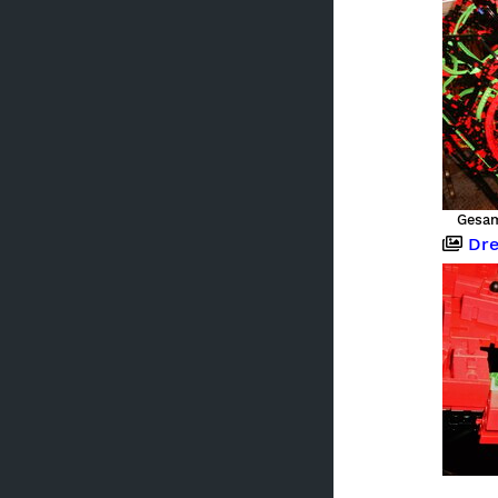
Gesam
Dreid