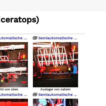
ceratops)
atische Klappbrücke
Semiautomatische Klappbrücke
cht von oben
Ausleger von nahem
atische Klappbrücke
Semiautomatische Klappbrücke