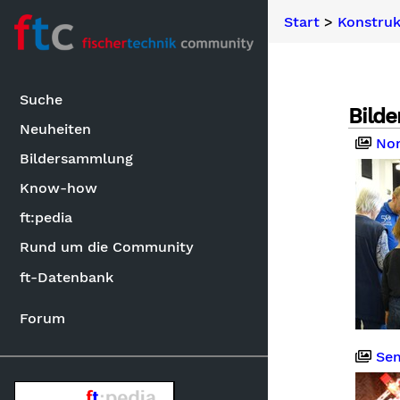
Start
>
Konstruk
Suche
Bilde
Neuheiten
Nor
Bildersammlung
Know-how
ft:pedia
Rund um die Community
ft-Datenbank
Forum
Semia