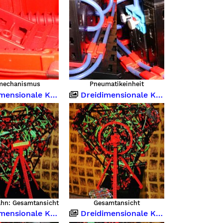
mechanismus
Pneumatikeinheit
sionale Kugelbahn
Dreidimensionale Kugelbahn
hn: Gesamtansicht
Gesamtansicht
sionale Kugelbahn
Dreidimensionale Kugelbahn