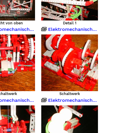
cht von oben
Detail 1
chanische Steuerung
Elektromechanische Steuerung
chaltwerk
Schaltwerk
chanische Steuerung
Elektromechanische Steuerung