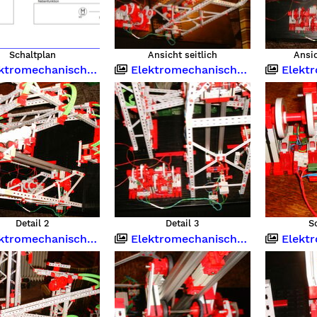
Schaltplan
Ansicht seitlich
Ansi
romechanische Steuerung
Elektromechanische Steuerung
Elektrome
Detail 2
Detail 3
S
romechanische Steuerung
Elektromechanische Steuerung
Elektrome