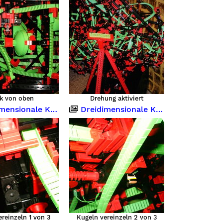
ck von oben
Drehung aktiviert
sionale Kugelbahn
Dreidimensionale Kugelbahn
ereinzeln 1 von 3
Kugeln vereinzeln 2 von 3