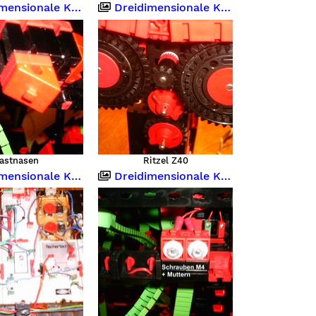
sionale Kugelbahn
Dreidimensionale Kugelbahn
astnasen
Ritzel Z40
sionale Kugelbahn
Dreidimensionale Kugelbahn