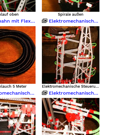
nlauf oben
Spirale außen
it Flexschlauch 5 Meter
Elektromechanische Steuerung
hlauch 5 Meter
Elektromechanische Steuerung
chanische Steuerung
Elektromechanische Steuerung