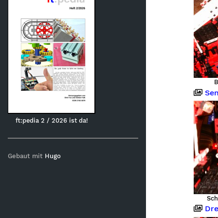
B
Semia
ft:pedia 2 / 2026 ist da!
Gebaut mit
Hugo
Sch
Dreid