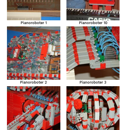
Pianoroboter 1
Pianoroboter 10
Pianoroboter 2
Pianoroboter 3