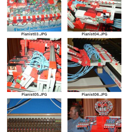
Pianist03.JPG
Pianist04.JPG
Pianist05.JPG
Pianist06.JPG