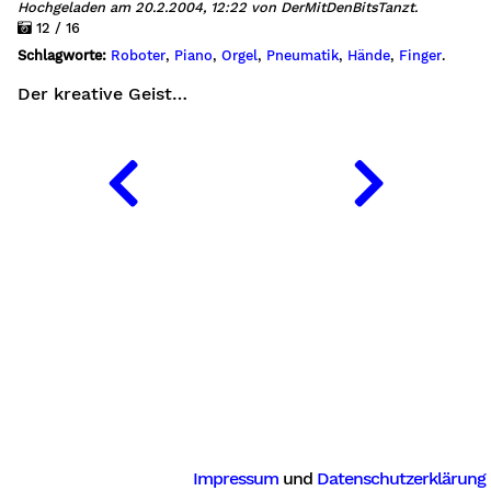
Hochgeladen am 20.2.2004, 12:22 von DerMitDenBitsTanzt.
12 / 16
Schlagworte:
Roboter
,
Piano
,
Orgel
,
Pneumatik
,
Hände
,
Finger
.
Der kreative Geist…
Impressum
und
Datenschutzerklärung