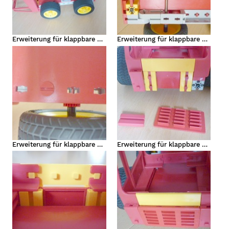
Erweiterung für klappbare Fahrerkabine
Erweiterung für klappbare Fahrerkabine - Umbau des Unterbodens
Erweiterung für klappbare Fahrerkabine - Montagedetail unter der Fahrerkabine
Erweiterung für klappbare Fahrerkabine - Frontverkleidung