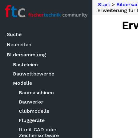
Start
>
Bilders
Erweiterung für
Er
Suche
Neuheiten
Bildersammlung
Basteleien
Bauwettbewerbe
Modelle
Baumaschinen
Bauwerke
Clubmodelle
Fluggeräte
ft mit CAD oder
Zeichensoftware