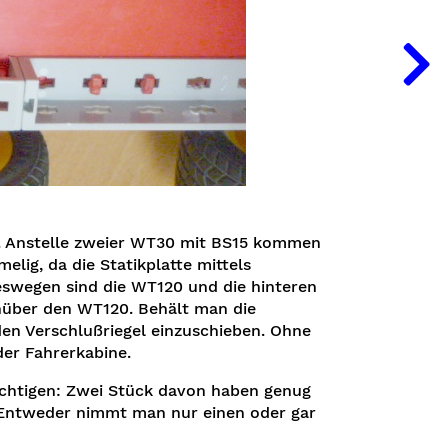
n. Anstelle zweier WT30 mit BS15 kommen
elig, da die Statikplatte mittels
Deswegen sind die WT120 und die hinteren
nüber den WT120. Behält man die
 den Verschlußriegel einzuschieben. Ohne
 der Fahrerkabine.
sichtigen: Zwei Stück davon haben genug
Entweder nimmt man nur einen oder gar