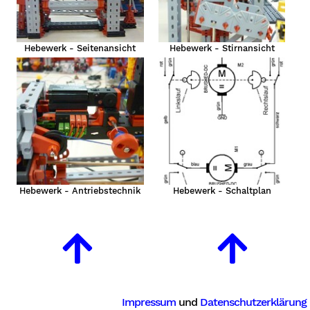
Hebewerk - Seitenansicht
Hebewerk - Stirnansicht
Hebewerk - Antriebstechnik
Hebewerk - Schaltplan
Impressum
und
Datenschutzerklärung