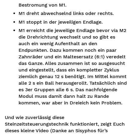
Bestromung von M1.
M1 dreht abwechselnd links oder rechts.
M1 stoppt in der jeweiligen Endlage.
M1 erreicht die jeweilige Endlage bevor via M2
die Drehrichtung wechselt und so gibt es
auch ein wenig Aufenthalt an den
Endpunkten. Dazu kommen noch ein paar
Zahnräder und ein Maltesersatz (6:1) veredelt
das Ganze. Alles zusammen ist so ausgesucht
und eingestellt, dass ein kompletter Zyklus
ziemlich genau 12 s benötigt. Im Mittel kommt
alle 2 s ein Ball herausgerollt. Tatsächlich sind
es 3er Gruppen alle 6 s. Das nachfolgende
Modul muss damit dann halt zu Rande
kommen, war aber in Dreieich kein Problem.
Und wie zuverlässig diese
Steinzeitsteuerungstechnik funktioniert, zeigt Euch
dieses kleine Video (Danke an Sisyphos für’s