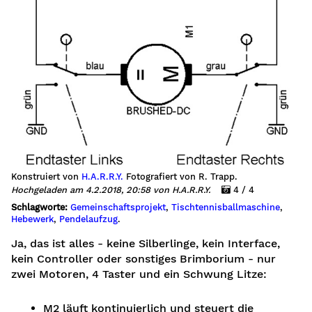
Konstruiert von
H.A.R.R.Y.
Fotografiert von R. Trapp.
Hochgeladen am 4.2.2018, 20:58 von H.A.R.R.Y.
4 / 4
Schlagworte:
Gemeinschaftsprojekt
,
Tischtennisballmaschine
,
Hebewerk
,
Pendelaufzug
.
Ja, das ist alles - keine Silberlinge, kein Interface,
kein Controller oder sonstiges Brimborium - nur
zwei Motoren, 4 Taster und ein Schwung Litze:
M2 läuft kontinuierlich und steuert die