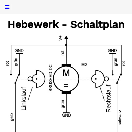
Hebewerk - Schaltplan
ojekt
ojekt