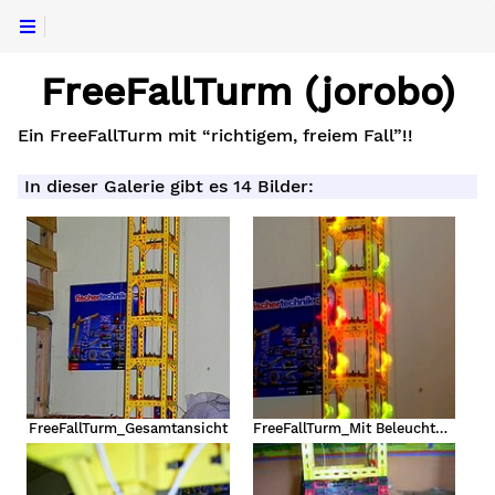
FreeFallTurm (jorobo)
Ein FreeFallTurm mit “richtigem, freiem Fall”!!
In dieser Galerie gibt es 14 Bilder:
FreeFallTurm_Gesamtansicht
FreeFallTurm_Mit Beleuchtung