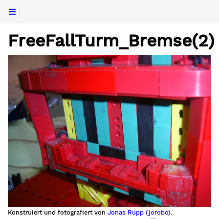
FreeFallTurm_Bremse(2)
Konstruiert und fotografiert von
Jonas Rupp (jorobo)
.