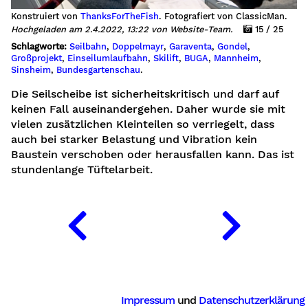
Konstruiert von
ThanksForTheFish
. Fotografiert von ClassicMan.
Hochgeladen am 2.4.2022, 13:22 von Website-Team.
15 / 25
Schlagworte:
Seilbahn
,
Doppelmayr
,
Garaventa
,
Gondel
,
Großprojekt
,
Einseilumlaufbahn
,
Skilift
,
BUGA
,
Mannheim
,
Sinsheim
,
Bundesgartenschau
.
Die Seilscheibe ist sicherheitskritisch und darf auf
keinen Fall auseinandergehen. Daher wurde sie mit
vielen zusätzlichen Kleinteilen so verriegelt, dass
auch bei starker Belastung und Vibration kein
Baustein verschoben oder herausfallen kann. Das ist
stundenlange Tüftelarbeit.
ng
Impressum
und
Datenschutzerklärung