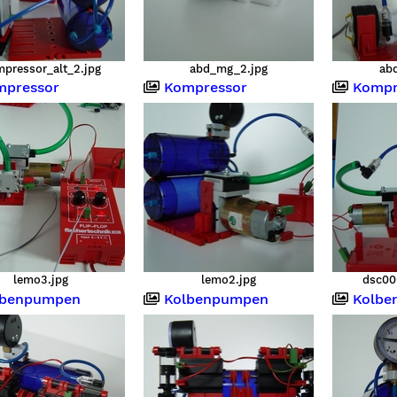
pressor_alt_2.jpg
abd_mg_2.jpg
ab
pressor
Kompressor
Kompr
lemo3.jpg
lemo2.jpg
dsc006
benpumpen
Kolbenpumpen
Kolbe