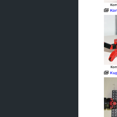
Kom
Kom
Kom
Kup