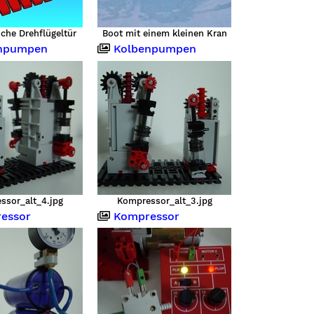
che Drehflügeltür
Boot mit einem kleinen Kran
npumpen
Kolbenpumpen
ssor_alt_4.jpg
Kompressor_alt_3.jpg
essor
Kompressor