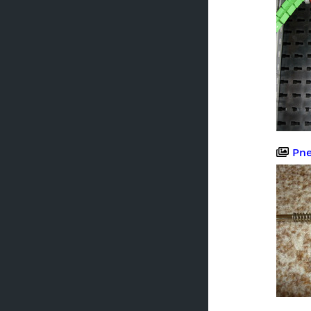
Pneum