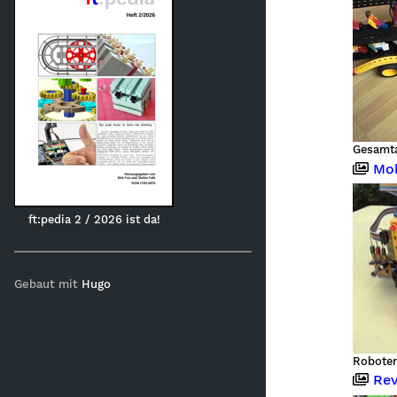
Mobiler Rob
ft:pedia 2 / 2026 ist da!
Gebaut mit
Hugo
Revolver-H