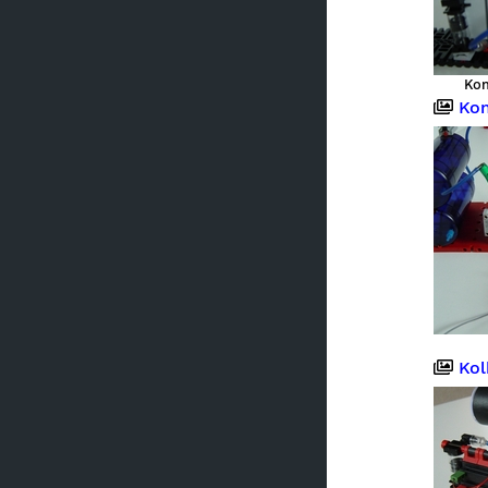
Kom
Kom
Kol