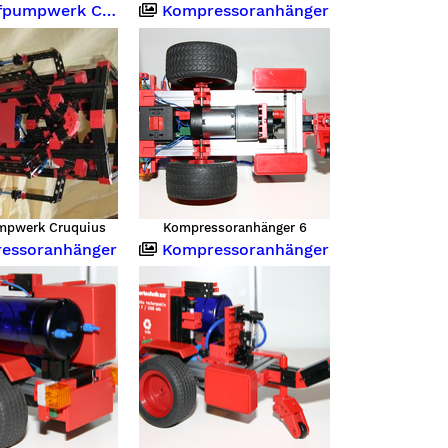
mpwerk Cruquius
Kompressoranhänger
pwerk Cruquius
Kompressoranhänger 6
essoranhänger
Kompressoranhänger