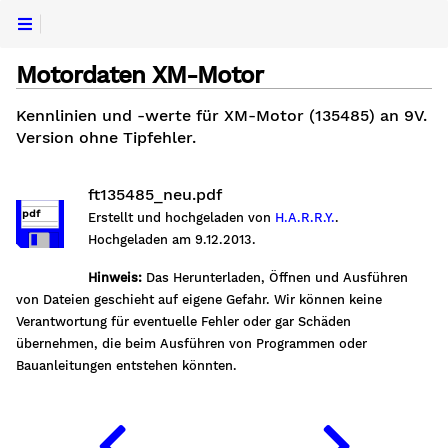
Motordaten XM-Motor
Kennlinien und -werte für XM-Motor (135485) an 9V.
Version ohne Tipfehler.
ft135485_neu.pdf
pdf
Erstellt und hochgeladen von
H.A.R.R.Y.
.
Hochgeladen am 9.12.2013.
Hinweis:
Das Herunterladen, Öffnen und Ausführen
von Dateien geschieht auf eigene Gefahr. Wir können keine
Verantwortung für eventuelle Fehler oder gar Schäden
übernehmen, die beim Ausführen von Programmen oder
Bauanleitungen entstehen könnten.