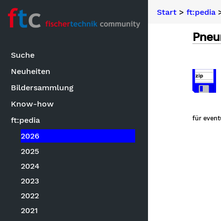
Start
>
ft:pedia
Pneu
Suche
Neuheiten
zip
Bildersammlung
Know-how
für even
ft:pedia
2026
2025
2024
2023
2022
2021