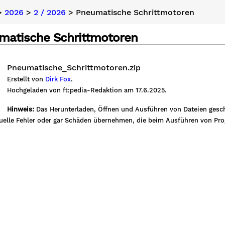
>
2026
>
2 / 2026
> Pneumatische Schrittmotoren
matische Schrittmotoren
Pneumatische_Schrittmotoren.zip
Erstellt von
Dirk Fox
.
Hochgeladen von ft:pedia-Redaktion am 17.6.2025.
Hinweis:
Das Herunterladen, Öffnen und Ausführen von Dateien gesch
tuelle Fehler oder gar Schäden übernehmen, die beim Ausführen von P