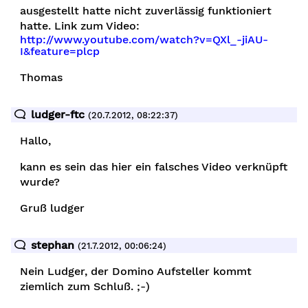
ausgestellt hatte nicht zuverlässig funktioniert
hatte. Link zum Video:
http://www.youtube.com/watch?v=QXl_-jiAU-
I&feature=plcp
Thomas
ludger-ftc
(20.7.2012, 08:22:37)
Hallo,
kann es sein das hier ein falsches Video verknüpft
wurde?
Gruß ludger
stephan
(21.7.2012, 00:06:24)
Nein Ludger, der Domino Aufsteller kommt
ziemlich zum Schluß. ;-)