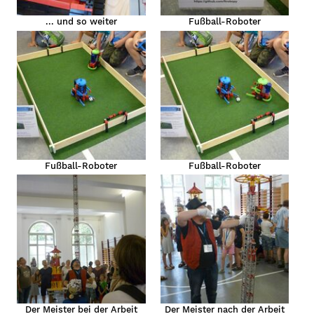
... und so weiter
Fußball-Roboter
Fußball-Roboter
Fußball-Roboter
Der Meister bei der Arbeit
Der Meister nach der Arbeit