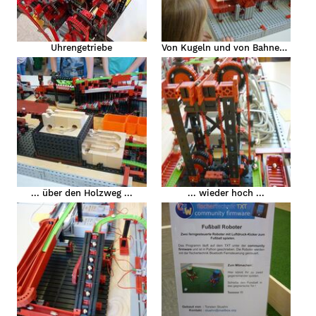
Uhrengetriebe
Von Kugeln und von Bahnen ...
... über den Holzweg ...
... wieder hoch ...