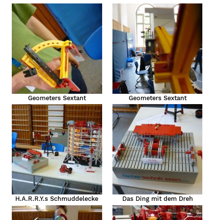
Geometers Sextant
Geometers Sextant
H.A.R.R.Y.s Schmuddelecke
Das Ding mit dem Dreh