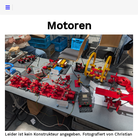
Motoren
Leider ist kein Konstrukteur angegeben. Fotografiert von Christian