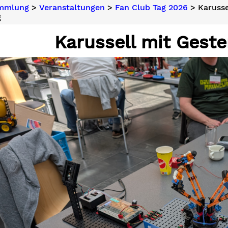
ammlung
>
Veranstaltungen
>
Fan Club Tag 2026
> Karusse
g
Karussell mit Gest