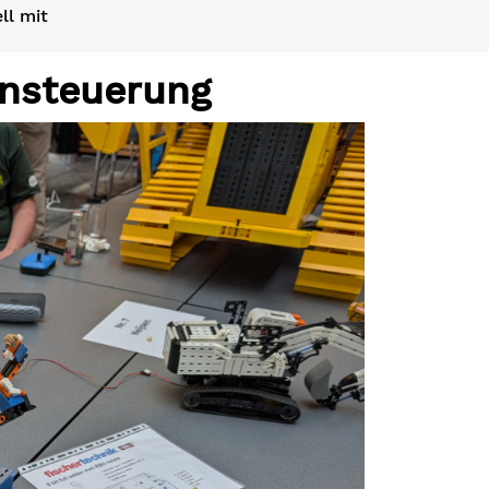
ll mit
ensteuerung