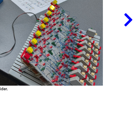
ider.