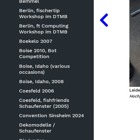
Bemmel
Berlin, fischertip
Workshop im DTMB
Berlin, ft Computing
Workshop im DTMB
Boekelo 2007
Boise 2010, Bot
Competition
Boise, Idaho (various
occasions)
Boise, Idaho, 2008
Leide
Coesfeld 2006
Hochg
Coesfeld, fishfriends
Schaufenster (2005)
Convention Sinsheim 2024
Dekomodelle /
Schaufenster