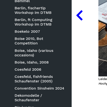
Bemmel
Berlin, fischertip
Workshop im DTMB
Berlin, ft Computing
Workshop im DTMB
Boekelo 2007
Boise 2010, Bot
Competition
Boise, Idaho (various
occasions)
Boise, Idaho, 2008
Coesfeld 2006
Coesfeld, fishfriends
Leide
Schaufenster (2005)
Hochg
Convention Sinsheim 2024
Dekomodelle /
Schaufenster