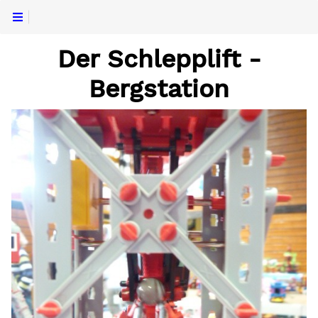
Der Schlepplift -
Bergstation
n