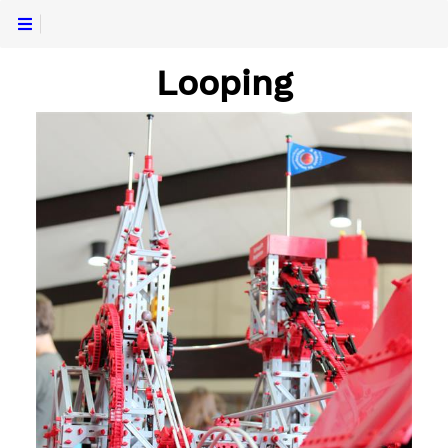
Looping