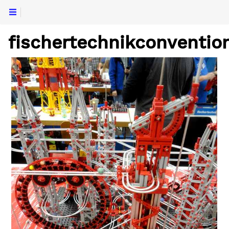
fischertechnikconvention