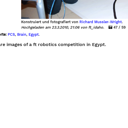
Konstruiert und fotografiert von
Richard Mussler-Wright
.
Hochgeladen am 23.3.2010, 21:06 von ft_idaho.
47 / 59
rte:
PCS
,
Brain
,
Egypt
.
re images of a ft robotics competition in Egypt.