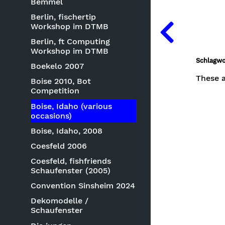
Bemmel
Berlin, fischertip
Workshop im DTMB
Berlin, ft Computing
Workshop im DTMB
Schlagwo
Boekelo 2007
These a
Boise 2010, Bot
Competition
Boise, Idaho (various
occasions)
Boise, Idaho, 2008
Coesfeld 2006
Coesfeld, fishfriends
Schaufenster (2005)
Convention Sinsheim 2024
Dekomodelle /
Schaufenster