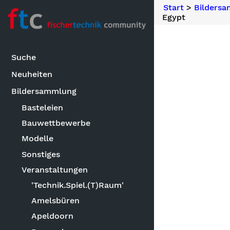
Start
>
Bilders
Egypt
Suche
Neuheiten
Bildersammlung
Basteleien
Bauwettbewerbe
Modelle
Sonstiges
Veranstaltungen
'Technik.Spiel.(T)Raum'
Amelsbüren
Apeldoorn