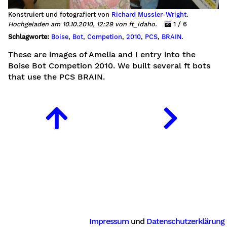
Konstruiert und fotografiert von
Richard Mussler-Wright
.
Hochgeladen am 10.10.2010, 12:29 von ft_idaho.
1 / 6
Schlagworte:
Boise
,
Bot
,
Competion
,
2010
,
PCS
,
BRAIN
.
These are images of Amelia and I entry into the
Boise Bot Competion 2010. We built several ft bots
that use the PCS BRAIN.
Impressum
und
Datenschutzerklärung