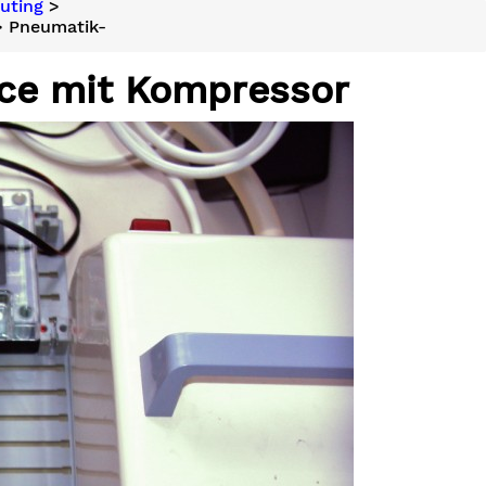
uting
>
 Pneumatik-
ace mit Kompressor