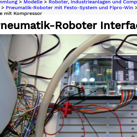
ammlung
>
Modelle
>
Roboter, Industrieanlagen und Comp
>
Pneumatik-Roboter mit Festo-System und Fipro-Win
>
ce mit Kompressor
neumatik-Roboter Interf