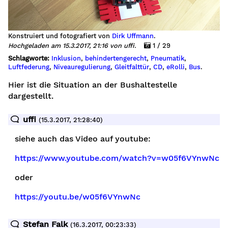
ung
Konstruiert und fotografiert von
Dirk Uffmann
.
Hochgeladen am 15.3.2017, 21:16 von uffi.
1 / 29
Schlagworte:
Inklusion
,
behindertengerecht
,
Pneumatik
,
Luftfederung
,
Niveauregulierung
,
Gleitfalttür
,
CD
,
eRolli
,
Bus
.
Hier ist die Situation an der Bushaltestelle
dargestellt.
uffi
(15.3.2017, 21:28:40)
siehe auch das Video auf youtube:
https://www.youtube.com/watch?v=w05f6VYnwNc
t:
oder
https://youtu.be/w05f6VYnwNc
Stefan Falk
(16.3.2017, 00:23:33)