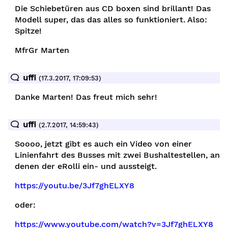
Die Schiebetüren aus CD boxen sind brillant! Das
Modell super, das das alles so funktioniert. Also:
Spitze!
MfrGr Marten
uffi
(17.3.2017, 17:09:53)
Danke Marten! Das freut mich sehr!
uffi
(2.7.2017, 14:59:43)
Soooo, jetzt gibt es auch ein Video von einer
Linienfahrt des Busses mit zwei Bushaltestellen, an
denen der eRolli ein- und aussteigt.
https://youtu.be/3Jf7ghELXY8
oder:
https://www.youtube.com/watch?v=3Jf7ghELXY8