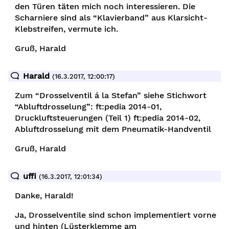
den Türen täten mich noch interessieren. Die
Scharniere sind als “Klavierband” aus Klarsicht-
Klebstreifen, vermute ich.
Gruß, Harald
Harald
(16.3.2017, 12:00:17)
Zum “Drosselventil á la Stefan” siehe Stichwort
“Abluftdrosselung”: ft:pedia 2014-01,
Druckluftsteuerungen (Teil 1) ft:pedia 2014-02,
Abluftdrosselung mit dem Pneumatik-Handventil
Gruß, Harald
uffi
(16.3.2017, 12:01:34)
Danke, Harald!
Ja, Drosselventile sind schon implementiert vorne
und hinten (Lüsterklemme am