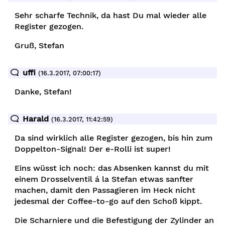
Sehr scharfe Technik, da hast Du mal wieder alle
Register gezogen.
Gruß, Stefan
uffi
(16.3.2017, 07:00:17)
Danke, Stefan!
Harald
(16.3.2017, 11:42:59)
Da sind wirklich alle Register gezogen, bis hin zum
Doppelton-Signal! Der e-Rolli ist super!
Eins wüsst ich noch: das Absenken kannst du mit
einem Drosselventil á la Stefan etwas sanfter
machen, damit den Passagieren im Heck nicht
jedesmal der Coffee-to-go auf den Schoß kippt.
Die Scharniere und die Befestigung der Zylinder an