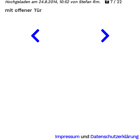
Hochgeladen am 24.8.2014, 10:52 von Stefan Rm.
7 / 22
mit offener Tür
gung
Impressum
und
Datenschutzerklärung