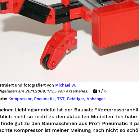
truiert und fotografiert von
Michael W.
hgeladen am 20.11.2009, 17:55 von Arsamenes.
1 / 6
rte:
Kompressor
,
Pneumatik
,
TST
,
Betätiger
,
Anhänger
.
einer Lieblingsmodelle ist der Bausatz “Kompressoranhän
lich nicht so recht zu den aktuellen Modellen. Ich habe d
 finde gut zu den Baumaschinen aus Profi Pneumatic II pa
achte Kompressor ist meiner Meinung nach nicht so schö