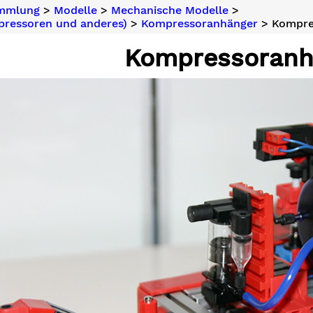
ammlung
>
Modelle
>
Mechanische Modelle
>
ressoren und anderes)
>
Kompressoranhänger
> Kompre
Kompressoranh