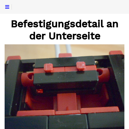
Befestigungsdetail an
der Unterseite
llstrecke