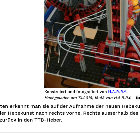
Konstruiert und fotografiert von
H.A.R.R.Y.
Hochgeladen am 7.1.2016, 18:43 von H.A.R.R.Y.
ten erkennt man sie auf der Aufnahme der neuen Hebekun
der Hebekunst nach rechts vorne. Rechts ausserhalb des 
 zurück in den TTB-Heber.