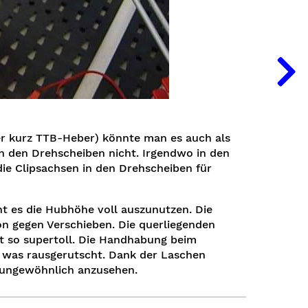
er kurz TTB-Heber) könnte man es auch als
in den Drehscheiben nicht. Irgendwo in den
 die Clipsachsen in den Drehscheiben für
ht es die Hubhöhe voll auszunutzen. Die
ion gegen Verschieben. Die querliegenden
t so supertoll. Die Handhabung beim
h was rausgerutscht. Dank der Laschen
h ungewöhnlich anzusehen.