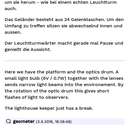
um sie herum - wie bei einem echten Leuchtturm
auch.
Das Geländer besteht aus 24 Gelenklaschen. Um den
Umfang zu treffen sitzen sie abwechselnd innen und
aussen.
Der Leuchtturmwärter macht gerade mal Pause und
genießt die Aussicht.
g
Here we have the platform and the optics drum. A
small light bulb (6V / 0.7W) together with the lenses
sends narrow light beams into the environement. By
the rotation of the optic drum this gives short
flashes of light to observers.
The lighthouse keeper just has a break.
geometer
(3.6.2016, 18:38:48)