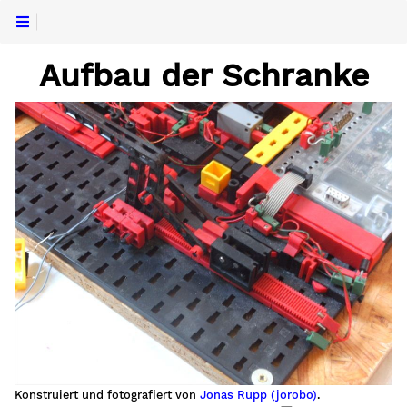
Aufbau der Schranke
Konstruiert und fotografiert von
Jonas Rupp (jorobo)
.