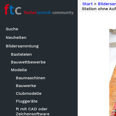
Start
>
Bilders
Station ohne Au
Suche
Neuheiten
Bildersammlung
Basteleien
Bauwettbewerbe
Modelle
Baumaschinen
Bauwerke
Clubmodelle
Fluggeräte
ft mit CAD oder
Zeichensoftware