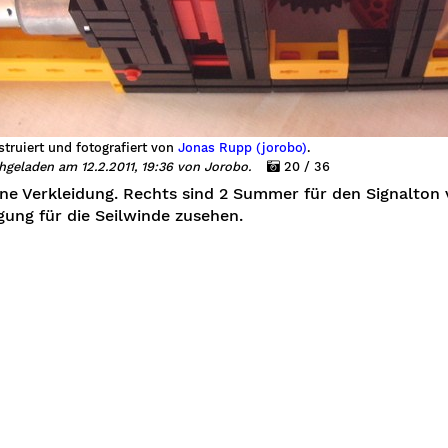
truiert und fotografiert von
Jonas Rupp (jorobo)
.
hgeladen am 12.2.2011, 19:36 von Jorobo.
20 / 36
ne Verkleidung. Rechts sind 2 Summer für den Signalton v
gung für die Seilwinde zusehen.