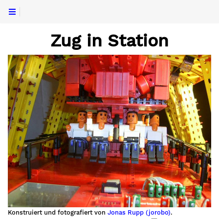
Zug in Station
Konstruiert und fotografiert von
Jonas Rupp (jorobo)
.