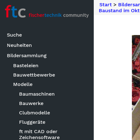
Start
>
Bilders
Baustand im Okt
Suche
Neuheiten
Bildersammlung
Basteleien
Bauwettbewerbe
Modelle
Baumaschinen
Bauwerke
Clubmodelle
Fluggeräte
ft mit CAD oder
Zeichensoftware