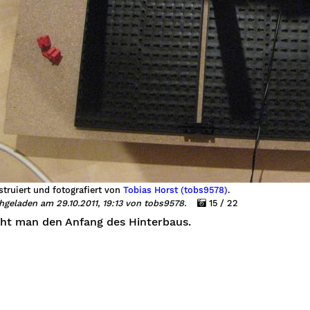
truiert und fotografiert von
Tobias Horst (tobs9578)
.
geladen am 29.10.2011, 19:13 von tobs9578.
15 / 22
eht man den Anfang des Hinterbaus.