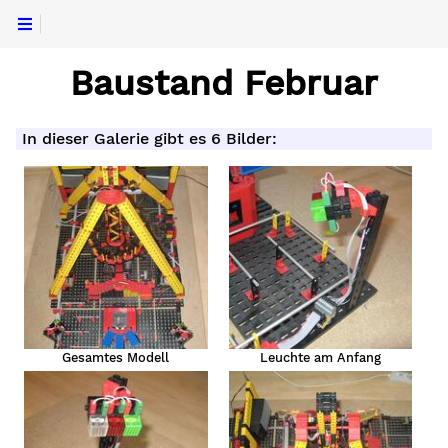
Baustand Februar
In dieser Galerie gibt es 6 Bilder:
Gesamtes Modell
Leuchte am Anfang