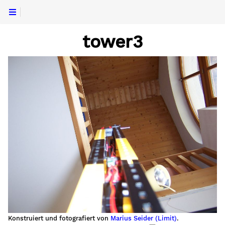
tower3
Konstruiert und fotografiert von
Marius Seider (Limit)
.