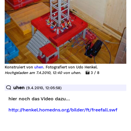
Konstruiert von
uhen
. Fotografiert von Udo Henkel.
Hochgeladen am 7.4.2010, 12:40 von uhen.
3 / 8
uhen
(9.4.2010, 12:05:58)
hier noch das Video dazu…
http://henkel.homedns.org/bilder/ft/freefall.swf