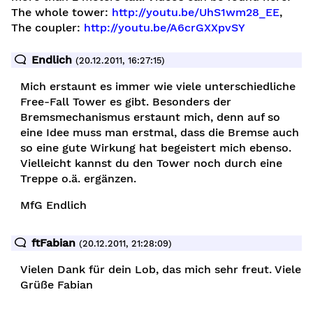
The whole tower:
http://youtu.be/UhS1wm28_EE
,
The coupler:
http://youtu.be/A6crGXXpvSY
Endlich
(20.12.2011, 16:27:15)
Mich erstaunt es immer wie viele unterschiedliche
Free-Fall Tower es gibt. Besonders der
Bremsmechanismus erstaunt mich, denn auf so
eine Idee muss man erstmal, dass die Bremse auch
so eine gute Wirkung hat begeistert mich ebenso.
Vielleicht kannst du den Tower noch durch eine
Treppe o.ä. ergänzen.
r
MfG Endlich
ftFabian
(20.12.2011, 21:28:09)
Vielen Dank für dein Lob, das mich sehr freut. Viele
Grüße Fabian