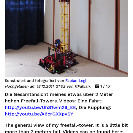
Konstruiert und fotografiert von
Fabian Legl
.
Hochgeladen am 18.12.2011, 21:02 von ftFabian.
1 / 16
Die Gesamtansicht meines etwas über 2 Meter
hohen Freefall-Towers. Videos: Eine Fahrt:
http://youtu.be/UhS1wm28_EE
, Die Kupplung:
http://youtu.be/A6crGXXpvSY
The general view of my freefall-tower. It is a little bit
more than 2 meters tall. Videos can be found here: