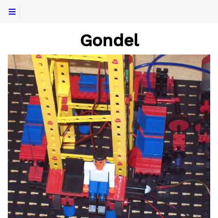
Gondel