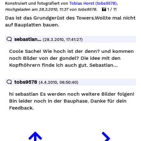
Konstruiert und fotografiert von
Tobias Horst (tobs9578)
.
Hochgeladen am 28.3.2010, 11:37 von tobs9578.
1 / 11
Das ist das Grundgerüst des Towers.Wollte mal nicht
auf Bauplatten bauen.
sebastian...
(28.3.2010, 17:41:27)
Coole Sache! Wie hoch ist der denn? und kommen
noch Bilder von der gondel? Die idee mit den
Kopfhöhrern finde ich auch gut. Sebastian…
tobs9578
(4.4.2010, 06:50:40)
hi sebastian Es werden noch weitere Bilder folgen!
Bin leider noch in der Bauphase. Danke für dein
Feedback.