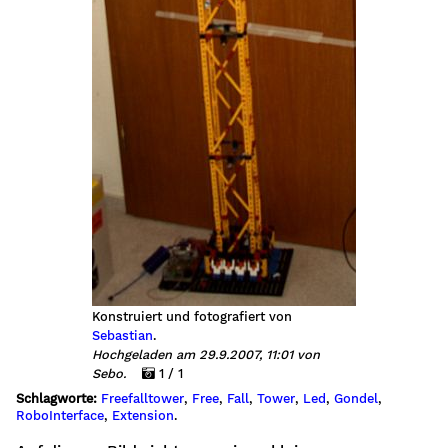
Konstruiert und fotografiert von
Sebastian
.
Hochgeladen am 29.9.2007, 11:01 von
Sebo.
1 / 1
Schlagworte:
Freefalltower
,
Free
,
Fall
,
Tower
,
Led
,
Gondel
,
RoboInterface
,
Extension
.