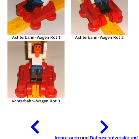
Achterbahn-Wagen Rot 1
Achterbahn-Wagen Rot 2
Achterbahn-Wagen Rot 3
r
Impressum
und
Datenschutzerklärung