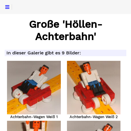
Große 'Höllen-
Achterbahn'
In dieser Galerie gibt es 9 Bilder:
Achterbahn-Wagen Weiß 1
Achterbahn-Wagen Weiß 2
hn