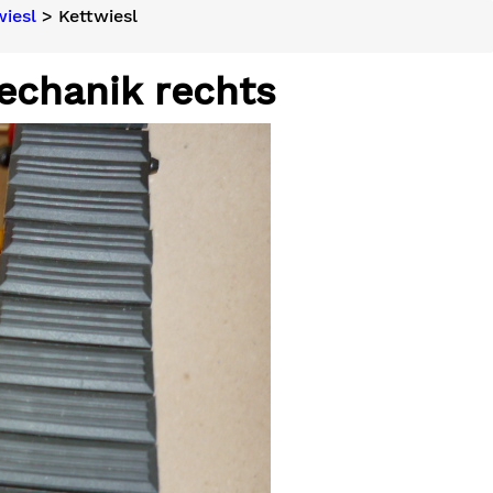
iesl
> Kettwiesl
echanik rechts