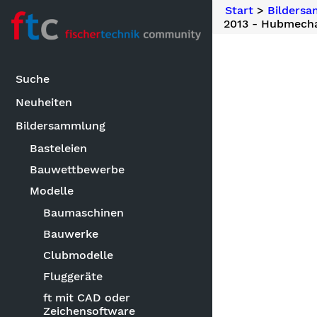
Start
>
Bilders
2013 - Hubmecha
Suche
Neuheiten
Bildersammlung
Basteleien
Bauwettbewerbe
Modelle
Baumaschinen
Bauwerke
Clubmodelle
Fluggeräte
ft mit CAD oder
Zeichensoftware