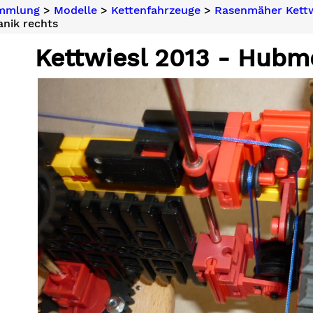
ammlung
>
Modelle
>
Kettenfahrzeuge
>
Rasenmäher Kettw
nik rechts
Kettwiesl 2013 - Hubm