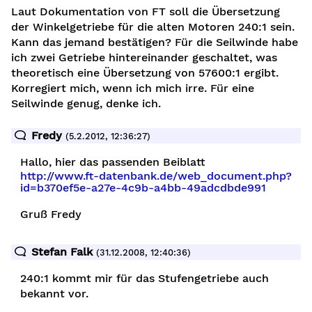
Laut Dokumentation von FT soll die Übersetzung
der Winkelgetriebe für die alten Motoren 240:1 sein.
Kann das jemand bestätigen? Für die Seilwinde habe
ich zwei Getriebe hintereinander geschaltet, was
theoretisch eine Übersetzung von 57600:1 ergibt.
Korregiert mich, wenn ich mich irre. Für eine
Seilwinde genug, denke ich.
Fredy
(5.2.2012, 12:36:27)
Hallo, hier das passenden Beiblatt
http://www.ft-datenbank.de/web_document.php?
id=b370ef5e-a27e-4c9b-a4bb-49adcdbde991
Gruß Fredy
Stefan Falk
(31.12.2008, 12:40:36)
240:1 kommt mir für das Stufengetriebe auch
bekannt vor.