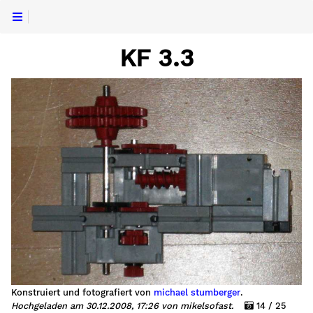
KF 3.3
Konstruiert und fotografiert von
michael stumberger
.
Hochgeladen am 30.12.2008, 17:26 von mikelsofast.
14 / 25