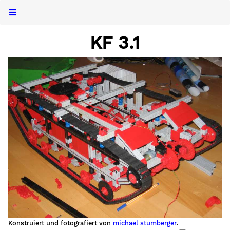
KF 3.1
Konstruiert und fotografiert von
michael stumberger
.