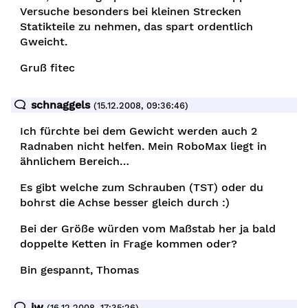
Versuche besonders bei kleinen Strecken
Statikteile zu nehmen, das spart ordentlich
Gweicht.
Gruß fitec
schnaggels
(15.12.2008, 09:36:46)
Ich fürchte bei dem Gewicht werden auch 2
Radnaben nicht helfen. Mein RoboMax liegt in
ähnlichem Bereich…
Es gibt welche zum Schrauben (TST) oder du
bohrst die Achse besser gleich durch :)
Bei der Größe würden vom Maßstab her ja bald
doppelte Ketten in Frage kommen oder?
Bin gespannt, Thomas
jw
(16.12.2008, 17:35:26)