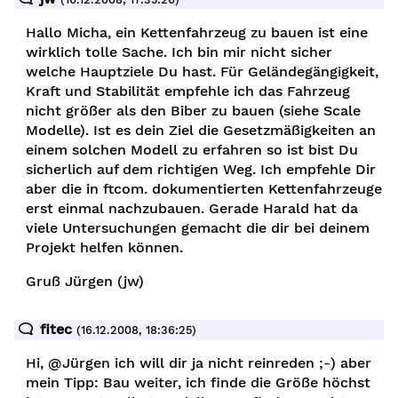
Hallo Micha, ein Kettenfahrzeug zu bauen ist eine
wirklich tolle Sache. Ich bin mir nicht sicher
welche Hauptziele Du hast. Für Geländegängigkeit,
Kraft und Stabilität empfehle ich das Fahrzeug
nicht größer als den Biber zu bauen (siehe Scale
Modelle). Ist es dein Ziel die Gesetzmäßigkeiten an
einem solchen Modell zu erfahren so ist bist Du
sicherlich auf dem richtigen Weg. Ich empfehle Dir
aber die in ftcom. dokumentierten Kettenfahrzeuge
erst einmal nachzubauen. Gerade Harald hat da
viele Untersuchungen gemacht die dir bei deinem
Projekt helfen können.
Gruß Jürgen (jw)
pe
fitec
(16.12.2008, 18:36:25)
Hi, @Jürgen ich will dir ja nicht reinreden ;-) aber
mein Tipp: Bau weiter, ich finde die Größe höchst