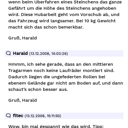
wenn beim Überfahren eines Steinchens das ganze
Gefährt um die Höhe des Steinchens angehoben
wird. Diese Hubarbeit geht vom Vorschub ab, und
das Fahrzeug wird langsamer. Bei 10 kg Gewicht
macht sich das schon bemerkbar.
Gruß, Harald
Harald
(13.12.2008, 14:03:26)
Hmmm, ich sehe gerade, dass an den mittleren
Tragarmen noch keine Laufräder montiert sind.
Dadurch liegen die ungefederten Rollen bei
ebenem Gelände gar nicht am Boden auf, und dann
en
schaut’s schon besser aus.
Gruß, Harald
fitec
(13.12.2008, 15:11:50)
Wow, bin mal gespannt wie das wird. Tipp: