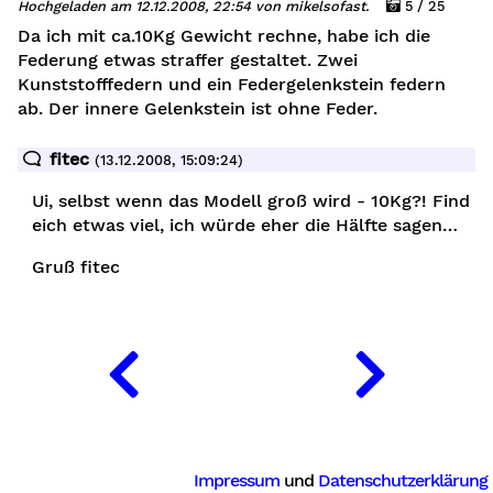
Hochgeladen am 12.12.2008, 22:54 von mikelsofast.
5 / 25
Da ich mit ca.10Kg Gewicht rechne, habe ich die
Federung etwas straffer gestaltet. Zwei
g
Kunststofffedern und ein Federgelenkstein federn
ab. Der innere Gelenkstein ist ohne Feder.
fitec
(13.12.2008, 15:09:24)
Ui, selbst wenn das Modell groß wird - 10Kg?! Find
eich etwas viel, ich würde eher die Hälfte sagen…
Gruß fitec
Impressum
und
Datenschutzerklärung