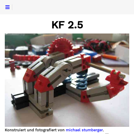
KF 2.5
Konstruiert und fotografiert von
michael stumberger
.